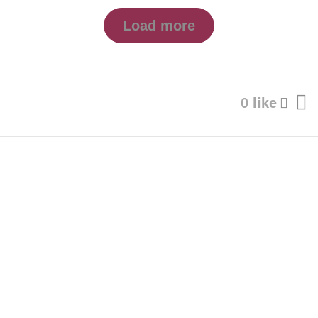
Load more
0 like